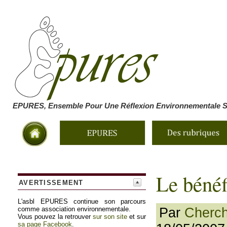
EPURES, Ensemble Pour Une Réflexion Environnementale So
Le béné
AVERTISSEMENT
L'asbl EPURES continue son parcours
Par
Cherche
comme association environnementale.
Vous pouvez la retrouver
sur son site
et sur
sa page Facebook
.