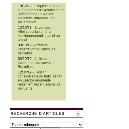
19/12/23 -
Enquête publique
sur le permis d'exploitation de
l'aéroport de Bruxelles-
National: j'introduis une
réclamation
12/10/23 -
Zaventem:
Atteintes à la santé, à
l'environnement local et au
climat
03/10/19 -
Arrêtons
l'aberration du survol de
Bruxelles
03/10/19 -
Arrêtons
l'aberration du survol de
Bruxelles
12/04/19 -
L'essor
considérable du trafic aérien
en Europe augmente
nettement les émissions de
polluants
RECHERCHE D'ARTICLES