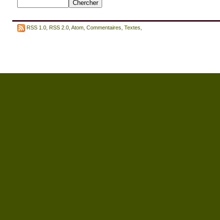
RSS 1.0
,
RSS 2.0
,
Atom
,
Commentaires
,
Textes
,