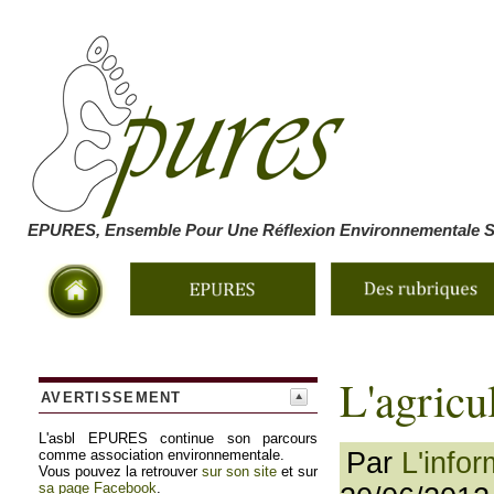
EPURES, Ensemble Pour Une Réflexion Environnementale So
L'agricu
AVERTISSEMENT
L'asbl EPURES continue son parcours
Par
L'info
comme association environnementale.
Vous pouvez la retrouver
sur son site
et sur
sa page Facebook
.