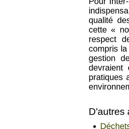
Pour Inter
indispensa
qualité d
cette « no
respect d
compris la
gestion d
devraient
pratiques a
environnem
D'autres 
Déchets