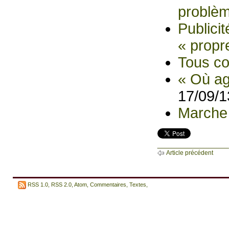
problèm
Publicit
« propr
Tous co
« Où ag
17/09/1
Marche 
Article précédent
RSS 1.0
,
RSS 2.0
,
Atom
,
Commentaires
,
Textes
,