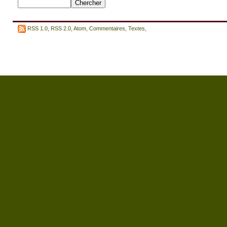
RSS 1.0
,
RSS 2.0
,
Atom
,
Commentaires
,
Textes
,