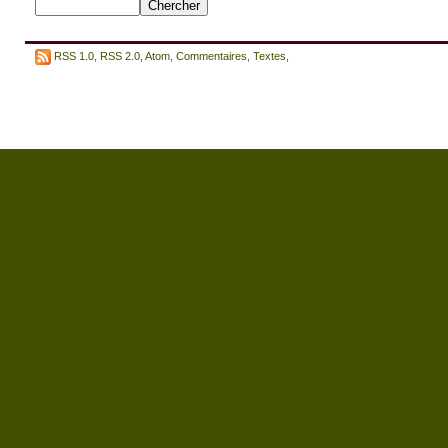
RSS 1.0
,
RSS 2.0
,
Atom
,
Commentaires
,
Textes
,