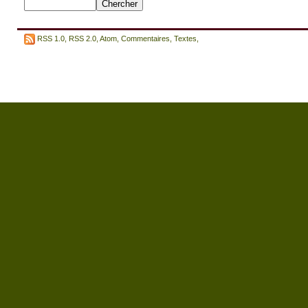
RSS 1.0
,
RSS 2.0
,
Atom
,
Commentaires
,
Textes
,