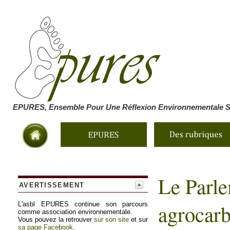
EPURES, Ensemble Pour Une Réflexion Environnementale So
Le Parle
AVERTISSEMENT
agrocarb
L'asbl EPURES continue son parcours
comme association environnementale.
Vous pouvez la retrouver
sur son site
et sur
sa page Facebook
.