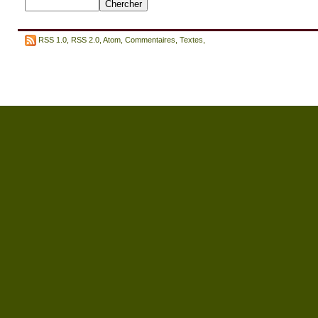
RSS 1.0
,
RSS 2.0
,
Atom
,
Commentaires
,
Textes
,