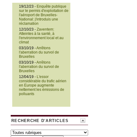
19/12/23 -
Enquête publique
sur le permis d'exploitation de
l'aéroport de Bruxelles-
National: j'introduis une
réclamation
12/10/23 -
Zaventem:
Atteintes à la santé, à
l'environnement local et au
climat
03/10/19 -
Arrêtons
l'aberration du survol de
Bruxelles
03/10/19 -
Arrêtons
l'aberration du survol de
Bruxelles
12/04/19 -
L'essor
considérable du trafic aérien
en Europe augmente
nettement les émissions de
polluants
RECHERCHE D'ARTICLES