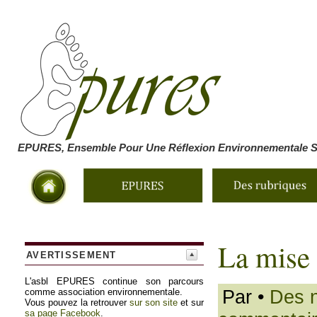
EPURES, Ensemble Pour Une Réflexion Environnementale So
La mise 
AVERTISSEMENT
L'asbl EPURES continue son parcours
Par
•
Des n
comme association environnementale.
Vous pouvez la retrouver
sur son site
et sur
sa page Facebook
.