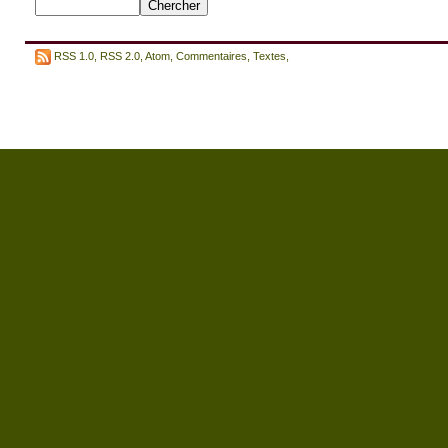
RSS 1.0
,
RSS 2.0
,
Atom
,
Commentaires
,
Textes
,