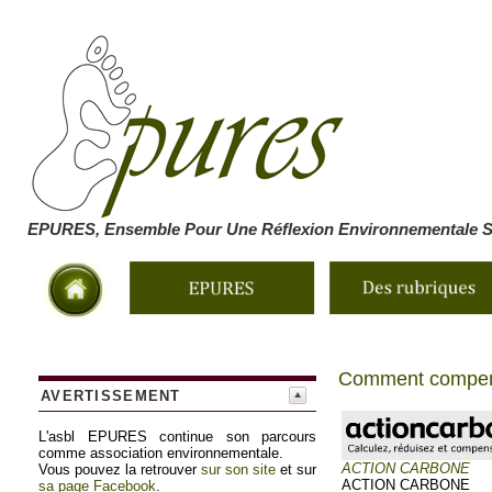
EPURES, Ensemble Pour Une Réflexion Environnementale So
Comment compen
AVERTISSEMENT
L'asbl EPURES continue son parcours
comme association environnementale.
ACTION CARBONE
Vous pouvez la retrouver
sur son site
et sur
ACTION CARBONE
sa page Facebook
.