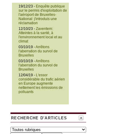
19/12/23 -
Enquête publique
sur le permis d'exploitation de
l'aéroport de Bruxelles-
National: j'introduis une
réclamation
12/10/23 -
Zaventem:
Atteintes à la santé, à
l'environnement local et au
climat
03/10/19 -
Arrêtons
l'aberration du survol de
Bruxelles
03/10/19 -
Arrêtons
l'aberration du survol de
Bruxelles
12/04/19 -
L'essor
considérable du trafic aérien
en Europe augmente
nettement les émissions de
polluants
RECHERCHE D'ARTICLES