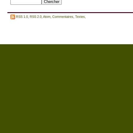
RSS 1.0
,
RSS 2.0
,
Atom
,
Commentaires
,
Textes
,