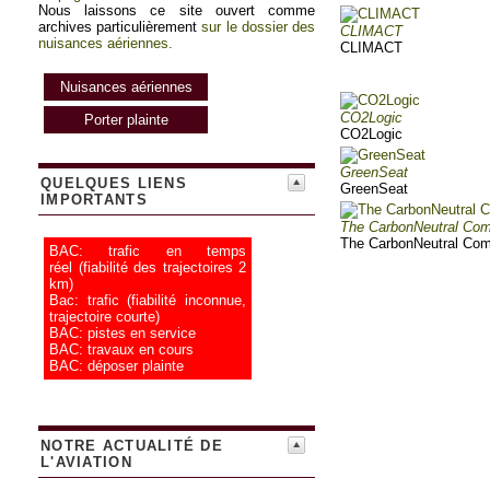
Nous laissons ce site ouvert comme
archives particulièrement
sur le dossier des
CLIMACT
nuisances aériennes.
CLIMACT
Nuisances aériennes
CO2Logic
Porter plainte
CO2Logic
GreenSeat
QUELQUES LIENS
GreenSeat
IMPORTANTS
The CarbonNeutral Co
The CarbonNeutral Co
BAC: trafic en temps
réel
(fiabilité des trajectoires 2
km)
Bac: trafic
(fiabilité inconnue,
trajectoire courte)
BAC: pistes en service
BAC: travaux en cours
BAC: déposer plainte
NOTRE ACTUALITÉ DE
L'AVIATION